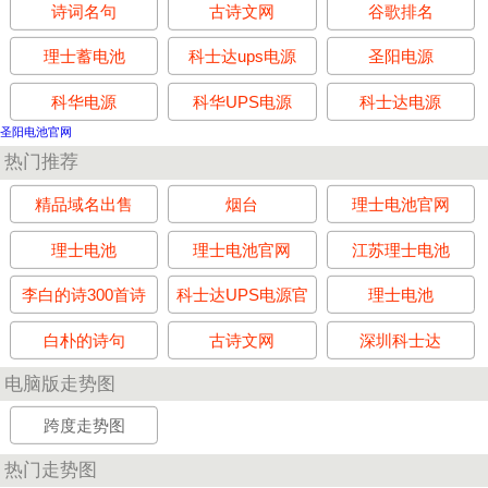
诗词名句
古诗文网
谷歌排名
理士蓄电池
科士达ups电源
圣阳电源
科华电源
科华UPS电源
科士达电源
圣阳电池官网
热门推荐
精品域名出售
烟台
理士电池官网
理士电池
理士电池官网
江苏理士电池
李白的诗300首诗
科士达UPS电源官
理士电池
网
白朴的诗句
古诗文网
深圳科士达
电脑版走势图
跨度走势图
热门走势图